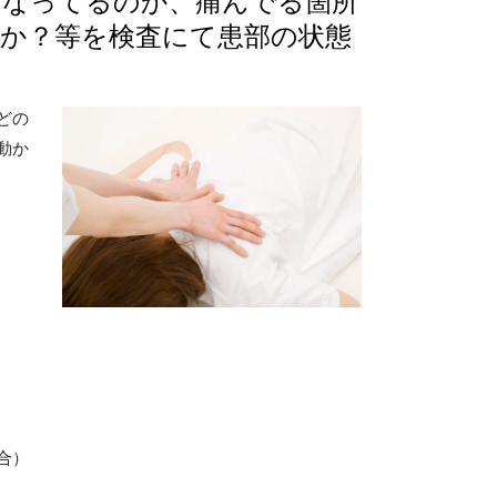
うなってるのか、痛んでる箇所
か？等を検査にて患部の状態
どの
動か
合）