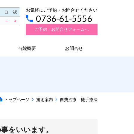
お気軽にご予約・お問合せください
祝
日
0736-61-5556
─
●
ご予約・お問合せフォームへ
当院概要
お問合せ
トップページ
施術案内
自費治療 徒手療法
の事をいいます。